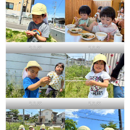
お問い合わせ
2_6_03
2_6_04
2_6_05
2_6_06