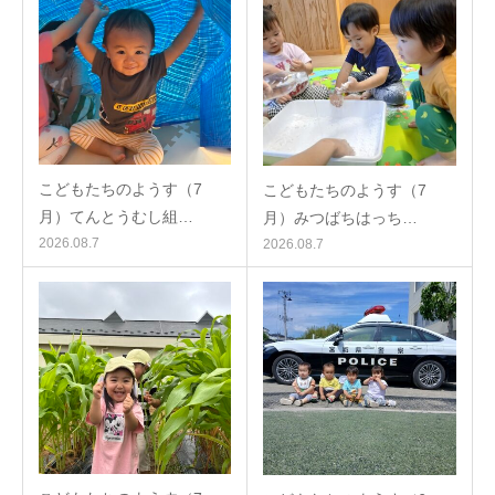
こどもたちのようす（7
こどもたちのようす（7
月）てんとうむし組…
月）みつばちはっち…
2026.08.7
2026.08.7