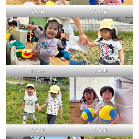
2_6_11
2_6_12
2_6_13
2_6_14
2_6_15
2_6_16