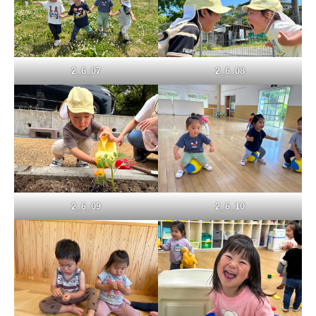
2_6_07
2_6_08
2_6_09
2_6_10