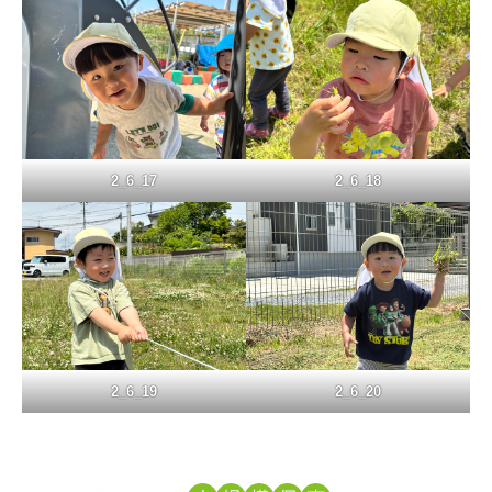
2_6_17
2_6_18
2_6_19
2_6_20