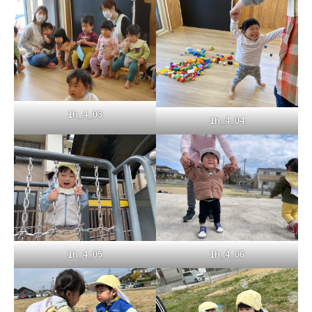
お問い合わせ
1h_4_03
1h_4_04
1h_4_05
1h_4_06