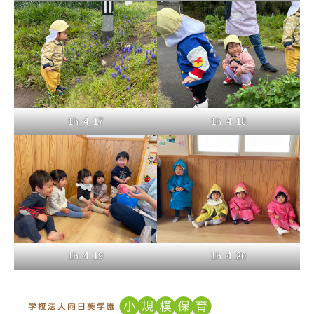
1h_4_17
1h_4_18
1h_4_19
1h_4_20