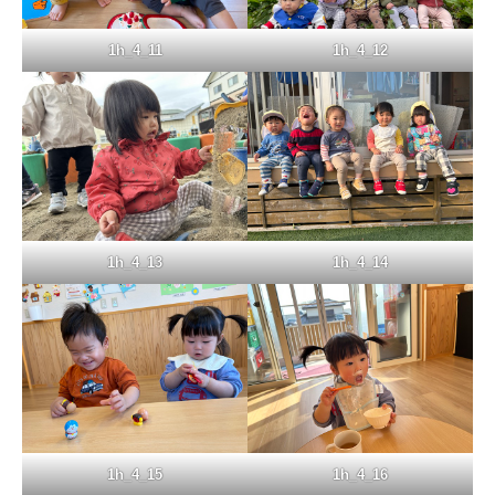
1h_4_11
1h_4_12
1h_4_14
1h_4_13
1h_4_15
1h_4_16