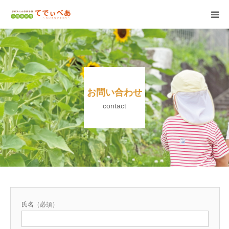
HOME
施設情報
お問い合わせ
活動内容
contact
採用情報
アクセス
園内紹介動画
氏名（必須）
園見学申し込み