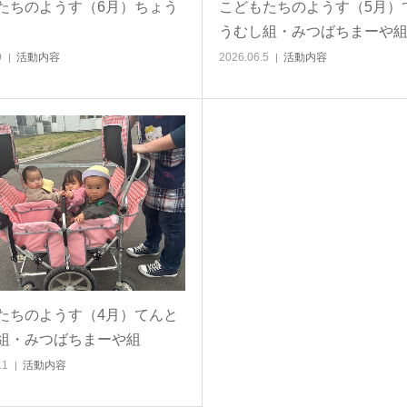
たちのようす（6月）ちょう
こどもたちのようす（5月）
うむし組・みつばちまーや
9
活動内容
2026.06.5
活動内容
たちのようす（4月）てんと
組・みつばちまーや組
11
活動内容