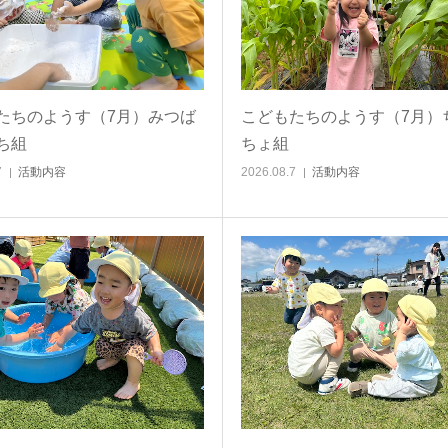
たちのようす（7月）みつば
こどもたちのようす（7月）
ち組
ちょ組
7
活動内容
2026.08.7
活動内容