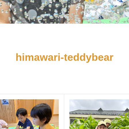
himawari-teddybear