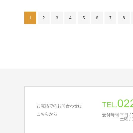
1
2
3
4
5
6
7
8
02
TEL.
お電話でのお問合わせは
こちらから
受付時間 平日 / 7:
土曜 / 7:30