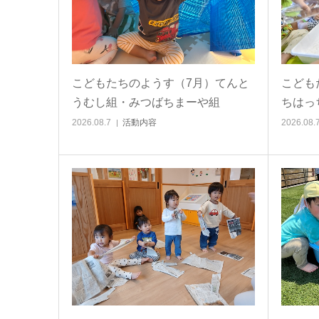
こどもたちのようす（7月）てんと
こども
うむし組・みつばちまーや組
ちはっ
2026.08.7
活動内容
2026.08.