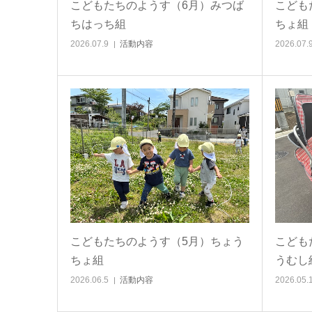
こどもたちのようす（6月）みつば
こども
ちはっち組
ちょ組
2026.07.9
活動内容
2026.07.
こどもたちのようす（5月）ちょう
こども
ちょ組
うむし
2026.06.5
活動内容
2026.05.