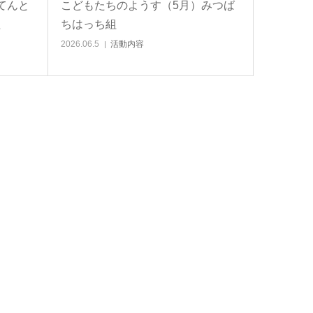
てんと
こどもたちのようす（5月）みつば
組
ちはっち組
2026.06.5
活動内容